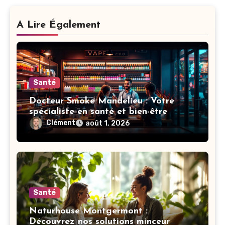
A Lire Également
Santé
Docteur Smoke Mandelieu : Votre
spécialiste en santé et bien-être
Clément
août 1, 2026
Santé
Naturhouse Montgermont :
Découvrez nos solutions minceur