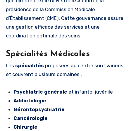
que directeur et le Dr Béatrice Aubriot à la
présidence de la Commission Médicale
d’Établissement (CME). Cette gouvernance assure
une gestion efficace des services et une
coordination optimale des soins.
Spécialités Médicales
Les
spécialités
proposées au centre sont variées
et couvrent plusieurs domaines :
Psychiatrie générale
et infanto-juvénile
Addictologie
Gérontopsychiatrie
Cancérologie
Chirurgie