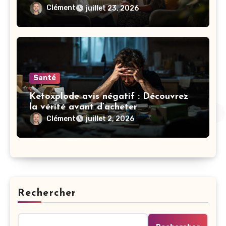
efficaces
Clément
juillet 23, 2026
Santé
Ketoxplode avis négatif : Découvrez
la vérité avant d’acheter
Clément
juillet 2, 2026
Rechercher