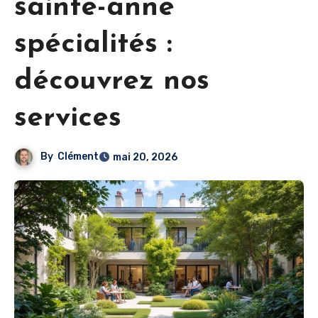
sainte-anne
spécialités :
découvrez nos
services
By
Clément
mai 20, 2026