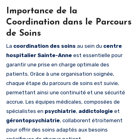
Importance de la
Coordination dans le Parcours
de Soins
La
coordination des soins
au sein du
centre
hospitalier Sainte-Anne
est essentielle pour
garantir une prise en charge optimale des
patients. Grâce à une organisation soignée,
chaque étape du parcours de soins est suivie,
permettant ainsi une continuité et une sécurité
accrue. Les équipes médicales, composées de
spécialistes en
psychiatrie
,
addictologie
et
gérontopsychiatrie
, collaborent étroitement
pour offrir des soins adaptés aux besoins
spécifiques de chaque patient.